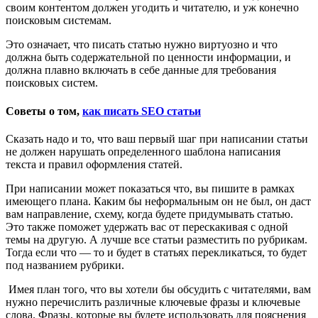
своим контентом должен угодить и читателю, и уж конечно
поисковым системам.
Это означает, что писать статью нужно виртуозно и что
должна быть содержательной по ценности информации, и
должна плавно включать в себе данные для требования
поисковых систем.
Советы о том,
как писать SEO статьи
Сказать надо и то, что ваш первый шаг при написании статьи
не должен нарушать определенного шаблона написания
текста и правил оформления статей.
При написании может показаться что, вы пишите в рамках
имеющего плана. Каким бы неформальным он не был, он даст
вам направление, схему, когда будете придумывать статью.
Это также поможет удержать вас от перескакивая с одной
темы на другую. А лучше все статьи разместить по рубрикам.
Тогда если что — то и будет в статьях перекликаться, то будет
под названием рубрики.
Имея план того, что вы хотели бы обсудить с читателями, вам
нужно перечислить различные ключевые фразы и ключевые
слова. Фразы, которые вы будете использовать для пояснения