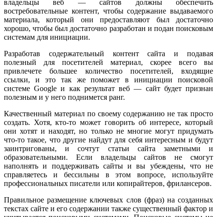
владельцы веб — сайтов должны обеспечить
востребовательные контент, чтобы содержание выдаваемого
материала, который они предоставляют был достаточно
хорошо, чтобы был достаточно разработан и подан поисковым
системам для инициации.
Разработав содержательный контент сайта и подавая
полезный для посетителей материал, скорее всего вы
привлечете большее количество посетителей, входящие
ссылки, и это так же поможет в инициации поисковой
системе Google и как результат веб — сайт будет признан
полезным и у него поднимется ранг.
Качественный материал по своему содержанию не так просто
создать. Хотя, кто-то может говорить об интересе, который
они хотят и находят, но только не многие могут придумать
что-то такое, что другие найдут для себя интересным и будут
заинтригованы, и сочтут статьи сайта заметными и
образовательными. Если владельцы сайтов не смогут
наполнять и поддерживать сайты и вы убеждены, что не
справляетесь и бессильны в этом вопросе, используйте
профессиональных писатели или копирайтеров, фрилансеров.
Правильное размещение ключевых слов (фраз) на созданных
текстах сайте и его содержании также существенный фактор и