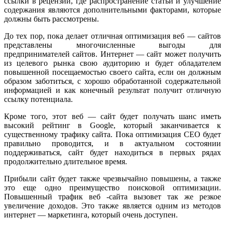
ссылки в рецензии, где распространение статьи и улучшение
содержания являются дополнительными факторами, которые
должны быть рассмотрены.
До тех пор, пока делает отличная оптимизация веб — сайтов
представлены многочисленные выгоды для
предпринимателей сайтов. Интернет — сайт может получить
из целевого рынка свою аудиторию и будет обладателем
повышенной посещаемостью своего сайта, если он должным
образом заботиться, с хорошо обработанной содержательной
информацией и как конечный результат получит отличную
ссылку потенциала.
Кроме того, этот веб — сайт будет получать шанс иметь
высокий рейтинг в Google, который заканчивается к
существенному трафику сайта. Пока оптимизация СЕО будет
правильно проводится, и в актуальном состоянии
поддерживаться, сайт будет находиться в первых рядах
продолжительно длительное время.
Прибыли сайт будет также чрезвычайно повышены, а также
это еще одно преимущество поисковой оптимизации.
Повышенный трафик веб -сайта вызовет так же резкое
увеличение доходов. Это также является одним из методов
интернет — маркетинга, который очень доступен.