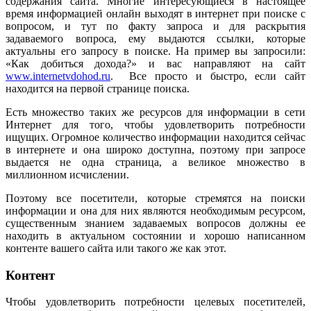
содержания сайта. Многие интересующиеся в настоящее
время информацией онлайн выходят в интернет при поиске с
вопросом, и тут по факту запроса и для раскрытия
задаваемого вопроса, ему выдаются ссылки, которые
актуальны его запросу в поиске. На пример вы запросили:
«Как добиться дохода?» и вас направляют на сайт
www.internetvdohod.ru
. Все просто и быстро, если сайт
находится на первой странице поиска.
Есть множество таких же ресурсов для информации в сети
Интернет для того, чтобы удовлетворить потребности
ищущих. Огромное количество информации находится сейчас
в интернете и она широко доступна, поэтому при запросе
выдается не одна страница, а великое множество в
миллионном исчислении.
Поэтому все посетители, которые стремятся на поиски
информации и она для них являются необходимым ресурсом,
существенным знанием задаваемых вопросов должны ее
находить в актуальном состоянии и хорошо написанном
контенте вашего сайта или такого же как этот.
Контент
Чтобы удовлетворить потребности целевых посетителей,