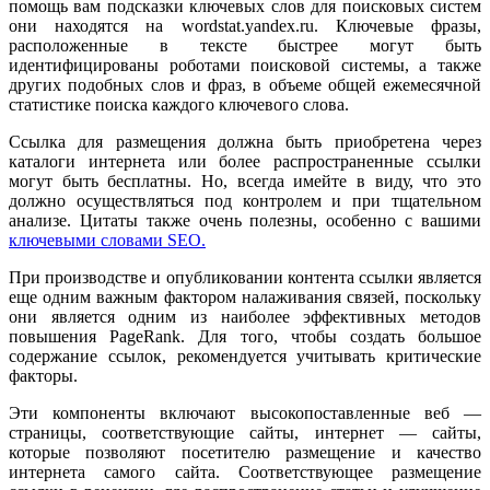
помощь вам подсказки ключевых слов для поисковых систем
они находятся на wordstat.yandex.ru. Ключевые фразы,
расположенные в тексте быстрее могут быть
идентифицированы роботами поисковой системы, а также
других подобных слов и фраз, в объеме общей ежемесячной
статистике поиска каждого ключевого слова.
Ссылка для размещения должна быть приобретена через
каталоги интернета или более распространенные ссылки
могут быть бесплатны. Но, всегда имейте в виду, что это
должно осуществляться под контролем и при тщательном
анализе. Цитаты также очень полезны, особенно с вашими
ключевыми словами SEO.
При производстве и опубликовании контента ссылки является
еще одним важным фактором налаживания связей, поскольку
они является одним из наиболее эффективных методов
повышения PageRank. Для того, чтобы создать большое
содержание ссылок, рекомендуется учитывать критические
факторы.
Эти компоненты включают высокопоставленные веб —
страницы, соответствующие сайты, интернет — сайты,
которые позволяют посетителю размещение и качество
интернета самого сайта. Соответствующее размещение