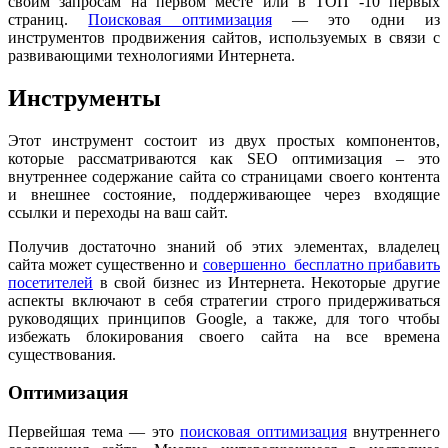
своим запросам на первом месте или в ТОП -10 первых
страниц.
Поисковая оптимизация
— это одни из
инструментов продвижения сайтов, используемых в связи с
развивающими технологиями Интернета.
Инструменты
Этот инструмент состоит из двух простых компонентов,
которые рассматриваются как SEO оптимизация – это
внутреннее содержание сайта со страницами своего контента
и внешнее состояние, поддерживающее через входящие
ссылки и переходы на ваш сайт.
Получив достаточно знаний об этих элементах, владелец
сайта может существенно и
совершенно бесплатно прибавить
посетителей
в свой бизнес из Интернета. Некоторые другие
аспекты включают в себя стратегии строго придерживаться
руководящих принципов Google, а также, для того чтобы
избежать блокирования своего сайта на все времена
существования.
Оптимизация
Первейшая тема — это
поисковая оптимизация
внутреннего